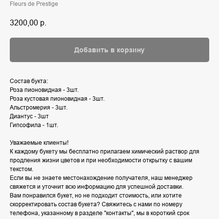
Fleurs de Prestige
3200,00
р.
Добавить в корзину
Состав букта:
Роза пионовидная - 3шт.
Роза кустовая пионовидная - 3шт.
Альстромерия - 3шт.
Диантус - 3шт
Гипсофила - 1шт.
Уважаемые клиенты!
К каждому букету мы бесплатно прилагаем химический раствор для
продления жизни цветов и при необходимости открытку с вашим
текстом.
Если вы не знаете местонахождение получателя, наш менеджер
свяжется и уточнит всю информацию для успешной доставки.
Вам понравился букет, но не подходит стоимость, или хотите
скорректировать состав букета? Свяжитесь с нами по номеру
телефона, указанному в разделе "контакты", мы в короткий срок